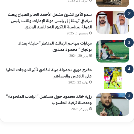
أبريل 22, 2025
سمو الأمير الشيخ مشعل الأحمد الجابر الصباح يبعث
ببرقيتي تهنئة إلى رئيس دولة الإمارات ونائب رئيس
الدولة بمناسبة الذكرى الـ54 للعيد الوطني
ديسمبر 3, 2025
مهارات مهاجم الزمالك المنتظر “خليفة بغداد
بونجاح” محمود ممدوح
يناير 30, 2024
مقترح دوري بجدولة مرنة لتفادي تأثير الموجات الحارة
على اللاعبين والجماهير
يوليو 22, 2025
رؤية خالد محمود حول مستقبل “الرامات الملحومة”
ومعضلة ترقية الحاسوب
يناير 2, 2026