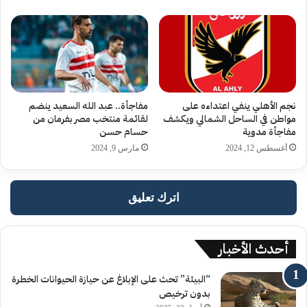
نجم الأهلي ينفي اعتداءه على
مفاجأة.. عبد الله السعيد ينضم
مواطن في الساحل الشمالي ويكشف
لقائمة منتخب مصر بفرمان من
مفاجأة مدوية
حسام حسن
أغسطس 12, 2024
مارس 9, 2024
اترك تعليق
أحدث الأخبار
“البيئة” تحث على الإبلاغ عن حيازة الحيوانات الخطرة
بدون ترخيص