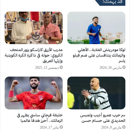
قد يهمك!
لوكا مودريتش الغلابة.. الأهلي
مدرب الأزرق كاراسكو يزور المتحف
والزمالك يتنافسان على ضم فيلو
الكروي: جولة في ذاكرة الكرة الكويتية
ياسر
وإرثها العريق
مارس 16, 2024
ديسمبر 12, 2025
سر حرب عمرو أديب ولميس
خليفة فرجاني ساسي يظهر في
الحديدي على حسام حسن
الزمالك.. أحرز هدفا عالميا
مارس 9, 2024
يناير 17, 2024