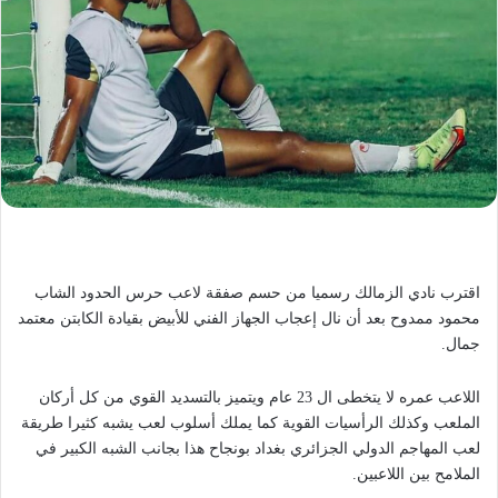
اقترب نادي الزمالك رسميا من حسم صفقة لاعب حرس الحدود الشاب
محمود ممدوح بعد أن نال إعجاب الجهاز الفني للأبيض بقيادة الكابتن معتمد
جمال.
اللاعب عمره لا يتخطى ال 23 عام ويتميز بالتسديد القوي من كل أركان
الملعب وكذلك الرأسيات القوية كما يملك أسلوب لعب يشبه كثيرا طريقة
لعب المهاجم الدولي الجزائري بغداد بونجاح هذا بجانب الشبه الكبير في
الملامح بين اللاعبين.