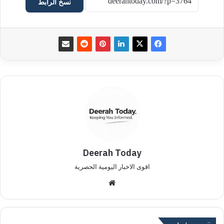
نسخ الرابط
Deerah Today
اقوى الاخبار اليومية الحصرية
موق
ع
الوي
ب