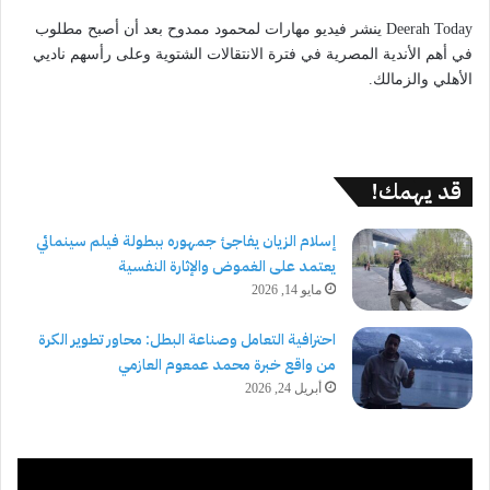
Deerah Today ينشر فيديو مهارات لمحمود ممدوح بعد أن أصبح مطلوب
في أهم الأندية المصرية في فترة الانتقالات الشتوية وعلى رأسهم ناديي
الأهلي والزمالك.
قد يهمك!
إسلام الزيان يفاجئ جمهوره ببطولة فيلم سينمائي
يعتمد على الغموض والإثارة النفسية
مايو 14, 2026
احترافية التعامل وصناعة البطل: محاور تطوير الكرة
من واقع خبرة محمد عمعوم العازمي
أبريل 24, 2026