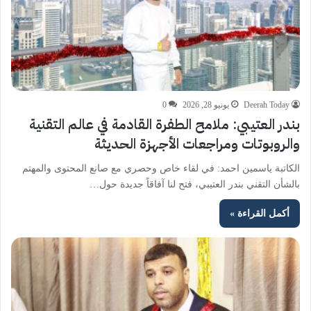
Deerah Today
يونيو 28, 2026
0
بندر العتيبي: ملامح الطفرة القادمة في عالم التقنية
والروبوتات ومراجعات الأجهزة الحديثة
الكاتبة ياسمين احمد: في لقاء خاص وحصري مع صانع المحتوى والمهتم
بالشأن التقني بندر العتيبي، فتح لنا آفاقاً جديدة حول…
أكمل القراءة »