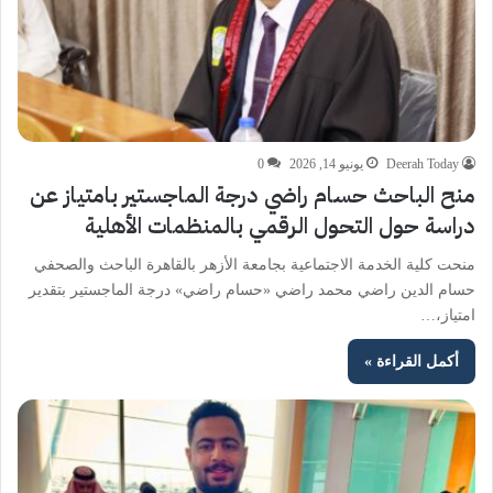
Deerah Today
يونيو 14, 2026
0
منح الباحث حسام راضي درجة الماجستير بامتياز عن
دراسة حول التحول الرقمي بالمنظمات الأهلية
منحت كلية الخدمة الاجتماعية بجامعة الأزهر بالقاهرة الباحث والصحفي
حسام الدين راضي محمد راضي «حسام راضي» درجة الماجستير بتقدير
امتياز،…
أكمل القراءة »