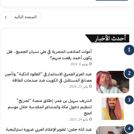
الصفحة التالية
أحدث الأخبار
أموات الملاعب المصرية في طي نسيان الجميع.. هل
يكون أحمد رفعت منهم؟
يوليو 6, 2024
عبد العزيز العمري الاستثمار في “العقود الذكية” وتأمين
مصانع المستقبل في الكويت ضد صدمات الطاقة
يناير 25, 2026
الشريف سهيل بن عمر: إطلاق منصة “تصريح”
لتنظيم دخول مكة والمشاعر المقدسة خلال موسم
الحج
مايو 24, 2025
عبد الله جفين: تطوير الإعلام العربي ضرورة استراتيجية