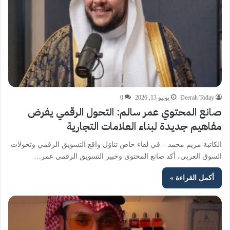
Deerah Today
يونيو 13, 2026
0
صانع المحتوي عمر سالم: التحول الرقمي يفرض
مفاهيم جديدة لبناء العلامات التجارية
الكاتبة مريم محمد – في لقاء خاص تناوَل واقع التسويق الرقمي وتحولات
السوق العربي، أكد صانع المحتوى وخبير التسويق الرقمي عمر…
أكمل القراءة »