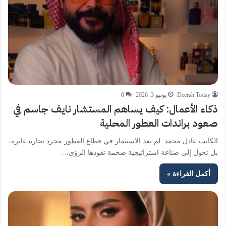
Deerah Today
يونيو 3, 2026
0
ذكاء الأعمال: كيف يساهم المستشار نايف جاسم في
صعود براندات العطور المحلية
الكاتب عادل محمد: لم يعد الاستثمار في قطاع العطور مجرد تجارة عابرة،
بل تحول إلى صناعة استراتيجية ضخمة تقودها الرؤى…
أكمل القراءة »