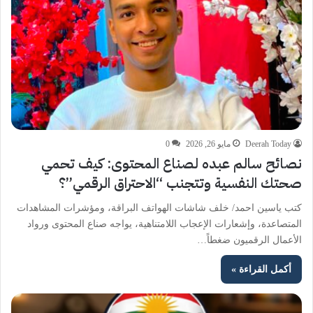
Deerah Today
مايو 26, 2026
0
نصائح سالم عبده لصناع المحتوى: كيف تحمي
صحتك النفسية وتتجنب “الاحتراق الرقمي”؟
كتب ياسين احمد/ خلف شاشات الهواتف البراقة، ومؤشرات المشاهدات
المتصاعدة، وإشعارات الإعجاب اللامتناهية، يواجه صناع المحتوى ورواد
الأعمال الرقميون ضغطاً…
أكمل القراءة »