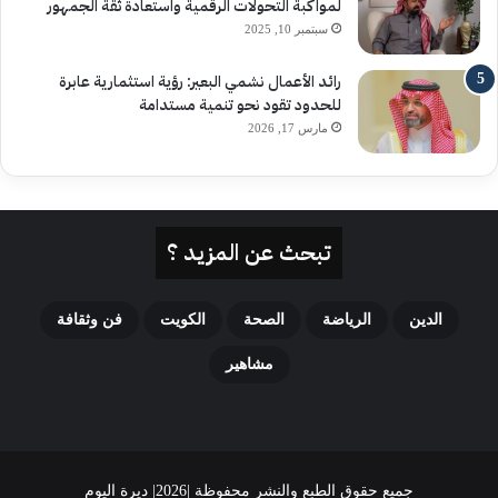
لمواكبة التحولات الرقمية واستعادة ثقة الجمهور
سبتمبر 10, 2025
رائد الأعمال نشمي البعير: رؤية استثمارية عابرة
للحدود تقود نحو تنمية مستدامة
مارس 17, 2026
تبحث عن المزيد ؟
الدين
الرياضة
الصحة
الكويت
فن وثقافة
مشاهير
جميع حقوق الطبع والنشر محفوظة |2026| ديرة اليوم