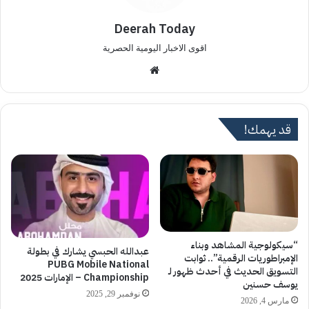
Deerah Today
اقوى الاخبار اليومية الحصرية
موق
ع
الوي
ب
قد يهمك!
“سيكولوجية المشاهد وبناء
عبدالله الحبسي يشارك في بطولة
الإمبراطوريات الرقمية”.. ثوابت
PUBG Mobile National
التسويق الحديث في أحدث ظهور لـ
Championship – الإمارات 2025
يوسف حسنين
نوفمبر 29, 2025
مارس 4, 2026