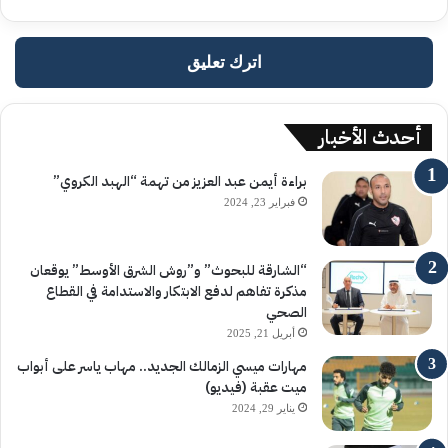
اترك تعليق
أحدث الأخبار
براءة أيمن عبد العزيز من تهمة “الهبد الكروي”
فبراير 23, 2024
“الشارقة للبحوث” و”روش الشرق الأوسط” يوقعان
مذكرة تفاهم لدفع الابتكار والاستدامة في القطاع
الصحي
أبريل 21, 2025
مهارات ميسي الزمالك الجديد.. مهاب ياسر على أبواب
ميت عقبة (فيديو)
يناير 29, 2024