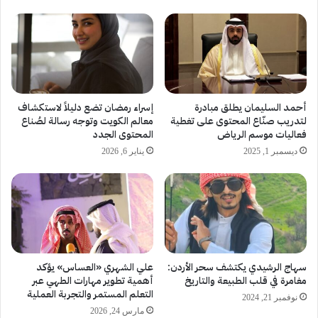
أحمد السليمان يطلق مبادرة
إسراء رمضان تضع دليلاً لاستكشاف
لتدريب صنّاع المحتوى على تغطية
معالم الكويت وتوجه رسالة لصُناع
فعاليات موسم الرياض
المحتوى الجدد
ديسمبر 1, 2025
يناير 6, 2026
سهاج الرشيدي يكتشف سحر الأردن:
علي الشهري «العساس» يؤكد
مغامرة في قلب الطبيعة والتاريخ
أهمية تطوير مهارات الطهي عبر
التعلم المستمر والتجربة العملية
نوفمبر 21, 2024
مارس 24, 2026