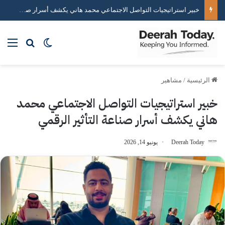
خبير استراتيجيات التواصل الاجتماعي محمد هاني يكشف أسرار صناعة التأثير الرقمي
بحث عن
الوضع المظلم
الق
الرئيسية
/
مشاهير
خبير استراتيجيات التواصل الاجتماعي محمد
هاني يكشف أسرار صناعة التأثير الرقمي
Deerah Today
يونيو 14, 2026