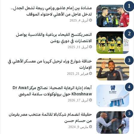
مشادة بين إمام عاشور ورامي ربيعة تشعل الجدل..
تدخل عاجل من الأهلي لاحتواء الموقف
أبريل 4, 2025
النصر يكتسح الفيحاء برباعية والقادسية يواصل
الانتصارات في دوري روشن
أبريل 11, 2025
خناقة شوارع وراء ترحيل كهربا من معسكر الأهلي في
الإمارات
فبراير 21, 2025
أبعاد إدارة الرعاية الصحية: نصائح مركز Dr Awat
Khoshnaw حول بروتوكولات سلامة المرضى
أبريل 17, 2026
حقيقة انضمام شيكابالا لقائمة منتخب مصر بفرمان
من حسام حسن
مارس 9, 2024