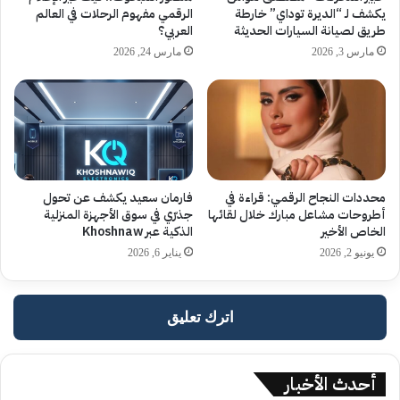
يكشف لـ “الديرة توداي” خارطة
الرقمي مفهوم الرحلات في العالم
طريق لصيانة السيارات الحديثة
العربي؟
مارس 3, 2026
مارس 24, 2026
محددات النجاح الرقمي: قراءة في
فارمان سعيد يكشف عن تحول
أطروحات مشاعل مبارك خلال لقائها
جذرّي في سوق الأجهزة المنزلية
الخاص الأخير
الذكية عبر Khoshnaw
يونيو 2, 2026
يناير 6, 2026
اترك تعليق
أحدث الأخبار