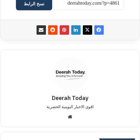
نسخ الرابط
Deerah Today
اقوى الاخبار اليومية الحصرية
موق
ع
الوي
ب