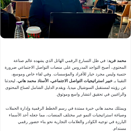
محمد فريد:
في ظل التسارع الرقمي الهائل الذي يشهده عالم صناعة
المحتوى، أصبح التواجد المدروس على منصات التواصل الاجتماعي ضرورة
حتمية وليس مجرد خيار للأفراد والمؤسسات. وفي لقاء خاص وموسع،
التقينا بـ
خبير استراتيجيات التواصل الاجتماعي، الأستاذ محمد هاني
، ليحدثنا
عن رؤيته لمستقبل السوشيال ميديا، ويقدم الدليل الشامل لصناع المحتوى
والراغبين في تحقيق انتشار واسع وموثوق.
ويمتلك محمد هاني خبرة ممتدة في رسم الخطط الرقمية وإدارة الحملات
وصياغة استراتيجيات النمو عبر مختلف المنصات، مما جعله أحد الأسماء
البارزة في توجيه الكوادر والعلامات التجارية نحو بناء حضور رقمي
مستدام.