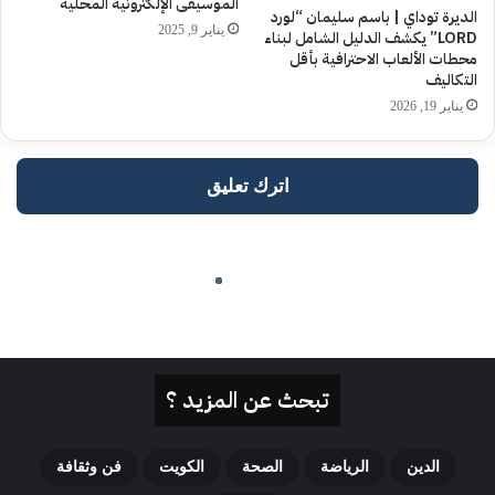
تبحث عن المزيد ؟
الدين
الرياضة
الصحة
الكويت
فن وثقافة