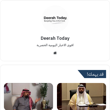
Deerah Today
اقوى الاخبار اليومية الحصرية
موق
ع
الوي
ب
قد يهمك!