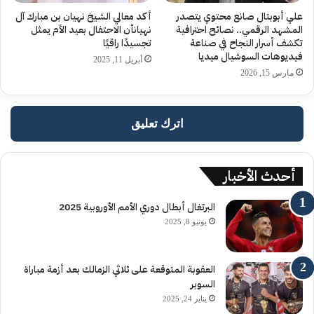
علي أبوبتال صانع محتوي يتصدر
أكد معالي الشيخ نهيان بن مبارك آل
المشهد الرقمي.. نصائح احترافية
نهيانأن الاحتفال بعيد الأم يمثل
تكشف أسرار النجاح في صناعة
تجسيدًا راقيًا
فيديوهات السوشيال ميديا
أبريل 11, 2025
مارس 15, 2026
اترك تعليق
أحدث الأخبار
البرتغال أبطال دوري الأمم الأوروبية 2025
يونيو 8, 2025
العقوبة المتوقعة على ثلاثي الزمالك بعد أزمة مباراة
السوبر
يناير 24, 2025