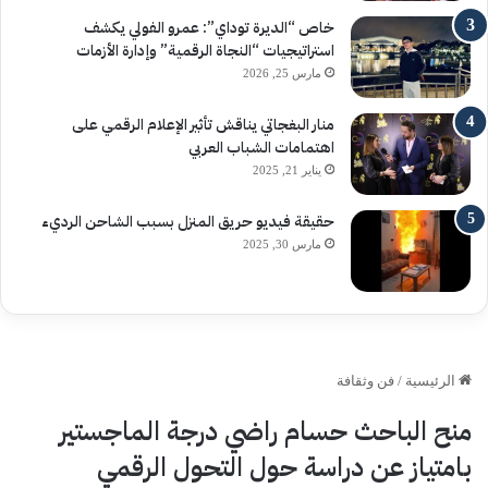
خاص “الديرة توداي”: عمرو الفولي يكشف
استراتيجيات “النجاة الرقمية” وإدارة الأزمات
مارس 25, 2026
منار البغجاتي يناقش تأثير الإعلام الرقمي على
اهتمامات الشباب العربي
يناير 21, 2025
حقيقة فيديو حريق المنزل بسبب الشاحن الرديء
مارس 30, 2025