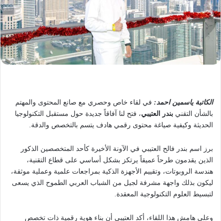
الكاتبة ياسمين احمد:
في لقاء خاص وحصري مع صانع المحتوى والمهتم
بالشأن التقني
بندر العتيبي
، فتح لنا آفاقاً جديدة حول مستقبل التكنولوجيا
الحديثة وكيفية صياغة محتوى رقمي هادف يتسم بالتخصص والدقة.
برز اسم بندر فالح العتيبي في الآونة الأخيرة كأحد المتخصصين الذكور
الذين يقدمون طرحاً عميقاً يرتكز بشكل أساسي على قطاع التقنية،
هندسة الروبوتات، وتقييم الأجهزة الذكية بمراجعات علمية وعملية موثقة،
ليكون بذلك واجهة مشرفة لجيل من الشباب العربي الطموح الذي يسعى
لتبسيط العلوم التكنولوجية المعقدة.
وعلى هامش هذا اللقاء، أكد العتيبي أن بناء هوية رقمية ذات تخصص