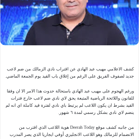
كشف الاعلامي مهيب عبد الهادي عن اقتراب نادي الزمالك من ضم لاعب
جديد لصفوف الفريق على الرغم من إغلاق باب القيد يوم الجمعة الماضي.
ورغم الهجوم على مهيب عبد الهادي باستحالة حدوث هذا الامر الا ان وفقا
للقانون واللائحة الرياضية المتبعة يحق لاي نادي ضم لاعب خارج فترات
القيد بشرط ان يكون اللاعب لم يرتبط باي نادي لفترة قيد كاملة اي انه لم
ينضم لاي نادي بشكل رسمي لمدة ٦ شهور.
من جانبه كشف موقع Deerah Today هوية اللاعب الذي اقترب من
الانضمام للزمالك وهو اللاعب الانجليزي أوفي ايجاريا الذي يصر المدرب