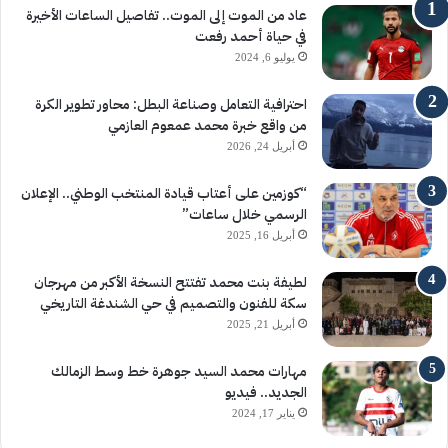
عاد من الموت إلى الموت.. تفاصيل الساعات الأخيرة
في حياة أحمد رفعت
يوليو 6, 2024
احترافية التعامل وصناعة البطل: محاور تطوير الكرة
من واقع خبرة محمد عمعوم العازمي
أبريل 24, 2026
“كوزمين على أعتاب قيادة المنتخب الوطني.. الإعلان
الرسمي خلال ساعات”
أبريل 16, 2025
لطيفة بنت محمد تفتتح النسخة الأكبر من مهرجان
سكة للفنون والتصميم في حي الشندغة التاريخي
أبريل 21, 2025
مهارات محمد السيد جوهرة خط وسط الزمالك
الجديد.. فيديو
يناير 17, 2024