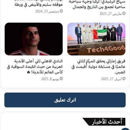
سهاج الرشيدي: تركيا وجهة سياحية
موقفه سليم والأبيض في ورطة
ساحرة تجمع بين التاريخ والجمال
سبتمبر 13, 2024
مارس 27, 2025
فريق إماراتي يحقق المركز الثاني
النادي الاهلي ثاني أعلى الأندية
عالميًا في مسابقة دولية أُقيمت في
العربية من حيث القيمة السوقية في
الصين.
كأس العالم للأندية! 🔥
أبريل 17, 2025
يونيو 8, 2025
اترك تعليق
أحدث الأخبار