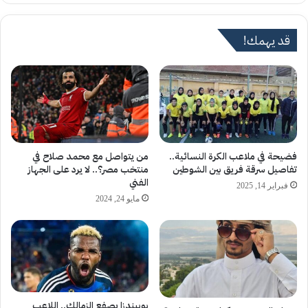
الوي
ب
قد يهمك!
فضيحة في ملاعب الكرة النسائية..
من يتواصل مع محمد صلاح في
تفاصيل سرقة فريق بين الشوطين
منتخب مصر؟.. لا يرد على الجهاز
الفني
فبراير 14, 2025
مايو 24, 2024
بوبيندزا يصفع الزمالك.. اللاعب