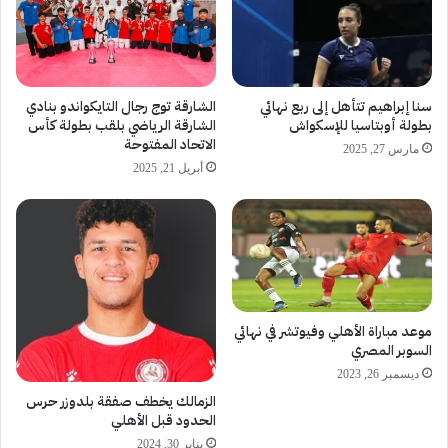
سنا إبراهيم تتأهل إلى ربع نهائي
الشارقة توج رجال التايكواندو بنادي
بطولة أوبتاسيا للإسكواش
الشارقة الرياضي بلقب بطولة كأس
الاتحاد المفتوحة
مارس 27, 2025
أبريل 21, 2025
موعد مباراة الأهلي وفيوتشر في نهائي
السوبر المصري
ديسمبر 26, 2023
الزمالك يخطف صفقة بلدوزر حرس
الحدود قبل الأهلي
يناير 30, 2024