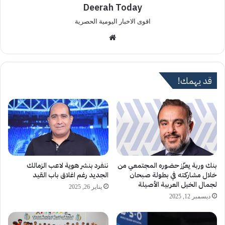
Deerah Today
اقوى الاخبار اليومية الحصرية
موق
ع
الوي
ب
قد يهمك!
ننفرد بنشر هوية لاعب الزمالك
بنك وربة يعزّز حضوره المجتمعي من
الجديد رغم اغلاق باب القيد
خلال مشاركته في بطولة صبحان
لجمال الخيل العربية الأصيلة
يناير 26, 2025
ديسمبر 12, 2025