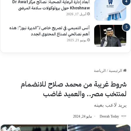
أبعاد إدارة الرعاية الصحية: نصائح مركز Dr Awat
Khoshnaw حول بروتوكولات سلامة المرضى
أبريل 17, 2026
أنس التميمي في تصريح خاص لـ”الديرة نيوز”: هذه
أهم نصائحي لصناع المحتوى الجدد
يونيو 21, 2025