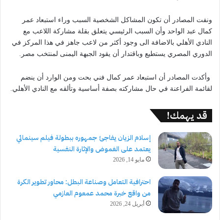
‏ونفت المصادر أن تكون المشاكل الشخصية السبب وراء استبعاد عمر
كمال عبد الواحد وأن السبب الرئيسي يتعلق بقلة مشاركة اللاعب مع
النادي الأهلي بالاضافة الى وجود أكثر من لاعب جاهز في هذا المركز في
الدوري المصري يستطيع وباقتدار أن يقود الجبهة اليمنى لمنتخب مصر.
‏ وأكدت المصادر أن استبعاد عمر كمال فني بحت ومن الوارد أن ينضم
لقائمة الفراعنة في حال مشاركته بصفة أساسية وتألقه مع النادي الأهلي.
قد يهمك!
إسلام الزيان يفاجئ جمهوره ببطولة فيلم سينمائي
يعتمد على الغموض والإثارة النفسية
مايو 14, 2026
احترافية التعامل وصناعة البطل: محاور تطوير الكرة
من واقع خبرة محمد عمعوم العازمي
أبريل 24, 2026