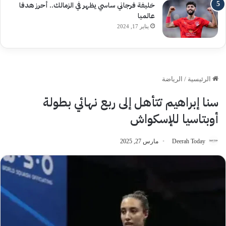
خليفة فرجاني ساسي يظهر في الزمالك.. أحرز هدفا
عالميا
يناير 17, 2024