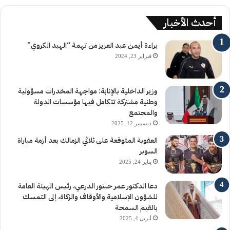
أحدث الأخبار
براءة أيمن عبد العزيز من تهمة “الهبد الكروي”
فبراير 23, 2024
وزير الداخلية بالإنابة: مواجهة المخدرات مسؤولية
وطنية مشتركة تتكامل فيها مؤسسات الدولة
والمجتمع
ديسمبر 12, 2025
العقوبة المتوقعة على ثلاثي الزمالك بعد أزمة مباراة
السوبر
يناير 24, 2025
دعا الدكتور عمر حبتور الدرعي، رئيس الهيئة العامة
للشؤون الإسلامية والأوقاف والزكاة، إلى التمسك
بالقيم السمحة
أبريل 4, 2025