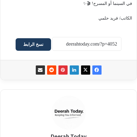
في السينما أو المسرح! 🎬✨
الكاتب/ فريد حلمي
نسخ الرابط
Deerah Today