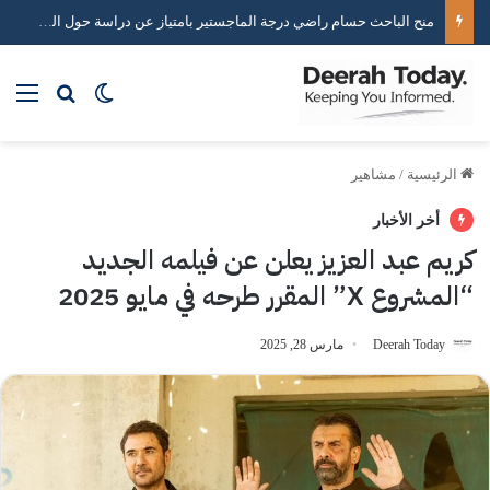
خبير استراتيجيات التواصل الاجتماعي محمد هاني يكشف أسرار صناعة التأثير الرقمي
بحث عن
الوضع المظلم
الق
الرئيسية
/
مشاهير
أخر الأخبار
كريم عبد العزيز يعلن عن فيلمه الجديد
“المشروع X” المقرر طرحه في مايو 2025
Deerah Today
مارس 28, 2025