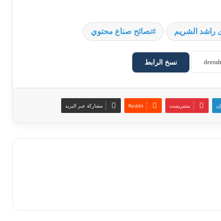
 راشد الشريم
نصائح صناع محتوي
نسخ الرابط
إن
بينتيريست
مشاركة عبر البريد