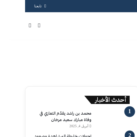
تابعنا
بحث عن
الوضع المظلم
أحدث الأخبار
محمد بن راشد يقدّم التعازي في
وفاة مبارك سعيد مرخان
أبريل 4, 2025
تحولات خارطة المشاهدة وصعود