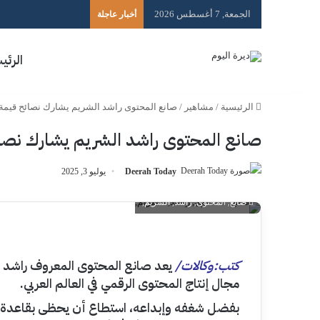
الجمعة, 7 أغسطس 2026
أخبار عاجلة
الرئي
الرئيسية
/
مشاهير
/
صانع المحتوى راشد الشريم يشارك نصائح قيمة 
صانع المحتوى راشد الشريم يشارك نصا
Deerah Today
يوليو 3, 2025
صانع, المحتوى, راشد, الشريم,
كتب:وكالات/
يعد صانع المحتوى المعروف راشد الش
مجال إنتاج المحتوى الرقمي في العالم العربي.
بفضل شغفه وإبداعه، استطاع أن يحظى بقاعدة 