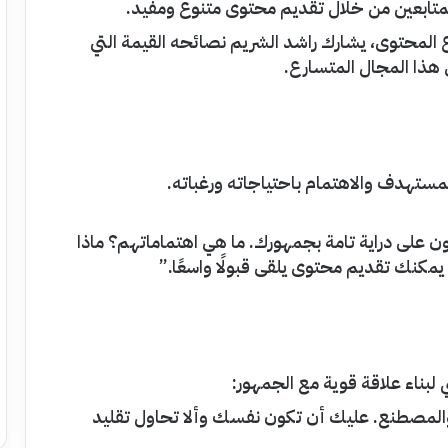
متابعين من خلال تقديم محتوى متنوع ومفيد.
المحتوى، يشارك راشد الشريم نصائحه القيمة التي
 هذا المجال المتسارع.
مستهدف والاهتمام باحتياجاته ورغباته.
ن على دراية تامة بجمهورك. ما هي اهتماماتهم؟ ماذا
يمكنك تقديم محتوى يلقى قبولًا واسعًا.”
 لبناء علاقة قوية مع الجمهور:
والمصطنع. عليك أن تكون نفسك وألا تحاول تقليد