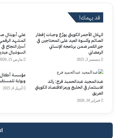
ب
قد يهمك!
الهلال الأحمر الكويتي يوزّع وجبات إفطار
علي أبوبتال ص
الصائم وكسوة العيد على المحتاجين في
المشهد الرقمي.
جزر القمر ضمن برنامجه الإنساني
أسرار النجاح ف
الرمضاني
السوشيال ميديا
ديسمبر 3, 2025
مارس 15, 2026
مؤسسة أطفال ا
وبوابة للمستقب
عبدالمجيد عبدالحميد فرج: رائد
الاستثمار في الخليج ورمز الاقتصاد الكويتي
أبريل 4, 2025
العريق
فبراير 10, 2026
ات