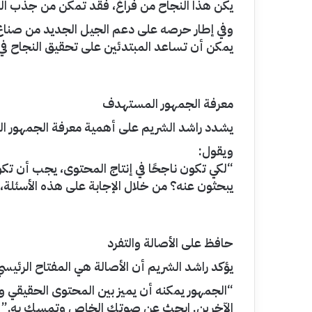
يكن هذا النجاح من فراغ، فقد تمكن من جذب ال
وفي إطار حرصه على دعم الجيل الجديد من صناع 
يمكن أن تساعد المبتدئين على تحقيق النجاح في
معرفة الجمهور المستهدف
يشدد راشد الشريم على أهمية معرفة الجمهور ال
ويقول:
“لكي تكون ناجحًا في إنتاج المحتوى، يجب أن تكو
يبحثون عنه؟ من خلال الإجابة على هذه الأسئلة، 
حافظ على الأصالة والتفرد
يؤكد راشد الشريم أن الأصالة هي المفتاح الرئيسي
“الجمهور يمكنه أن يميز بين المحتوى الحقيقي 
الآخرين. ابحث عن صوتك الخاص وتمسك به.”