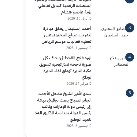
المنصات الرقمية كبديل تفاعلي
رؤية عاصم هشام
أبريل 13, 2026
أحمد السليمان يطلق مبادرة
لتدريب صناع المحتوى على
تغطية فعاليات موسم الرياض
ديسمبر 1, 2025
نوره فلاح القحطاني: خلف كل
صورة ناجحة استراتيجية تسويق
ذكية الديرة توداي لقاء الديرة
توداي
فبراير 17, 2026
سمو الأمير الشيخ مشعل الأحمد
الجابر الصباح يبعث ببرقيتي تهنئة
إلى رئيس دولة الإمارات ونائب
رئيس الدولة بمناسبة الذكرى الـ54
للعيد الوطني
ديسمبر 3, 2025