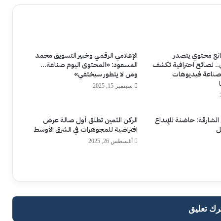
انع محتوي يتصدر
الإعلامي الرقمي وخبير التسويق محمد
. نصائح احترافية تكشف
المسعود: «المحتوى اليوم صناعة…
ي صناعة فيديوهات
ومن لا يتطور سيختفي»
سبتمبر 15, 2025
لشارقة: حاضنة للإبداع
الركن الثمين تطلق أول صالة عرض
ل
افتراضية للمجوهرات في الشرق الأوسط
أغسطس 26, 2025
رك تعليق