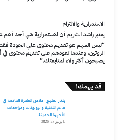
الاستمرارية والالتزام
يعتبر راشد الشريم أن الاستمرارية هي أحد أهم ع
“ليس المهم هو تقديم محتوى عالي الجودة فقط، ب
الروتين، وعندما تعودهم على تقديم محتوى في 
يصبحون أكثر ولاء لمتابعتك.”
قد يهمك!
بندر العتيبي: ملامح الطفرة القادمة في
عالم التقنية والروبوتات ومراجعات
الأجهزة الحديثة
يونيو 28, 2026