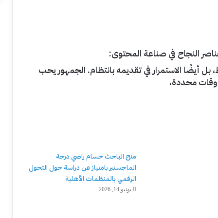
ناصر النجاح في صناعة المحتوى:
ل أيضًا الاستمرار في تقديمه بانتظام. الجمهور يحب
أوقات محددة،
منح الباحث حسام راضي درجة
الماجستير بامتياز عن دراسة حول التحول
الرقمي بالمنظمات الأهلية
يونيو 14, 2026