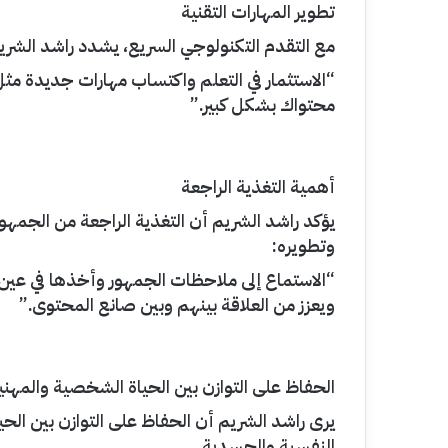
تطوير المهارات التقنية
مع التقدم التكنولوجي السريع، يشدد راشد الشريم
“الاستثمار في التعلم واكتساب مهارات جديدة مث
محتواك بشكل كبير.”
أهمية التغذية الراجعة
يؤكد راشد الشريم أن التغذية الراجعة من الجم
وتطويره:
“الاستماع إلى ملاحظات الجمهور وأخذها في عين 
ويعزز من العلاقة بينهم وبين صانع المحتوى.”
الحفاظ على التوازن بين الحياة الشخصية والمهني
يرى راشد الشريم أن الحفاظ على التوازن بين ا
النفسية والجسدية.