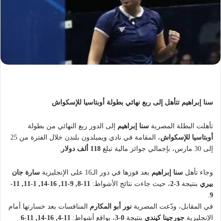
سنا إبراهيم تتأهل إلى ربع نهائي بطولة أوبتاسيا للإسكواش
تأهلت البطلة المصرية
سنا إبراهيم
إلى الدور ربع النهائي من بطولة
أوبتاسيا للإسكواش
، المقامة في نادي ويمبلدون بلندن خلال الفترة من 25
إلى 30 مارس، بإجمالي جوائز مالية تبلغ
118 ألف دولار
.
وجاء تأهل
سنا إبراهيم
بعد فوزها في دور الـ16 على الإنجليزية
سارة جان
بيري
بنتيجة
3-2
، حيث جاءت نتائج الأشواط:
11-8, 9-11, 16-14, 1-11, 11-
.
9
في المقابل، ودّعت المصرية
نور أبو المكارم
المنافسات بعد خسارتها أمام
الإنجليزية
جورجينا كيندي
بنتيجة
0-3
، بواقع أشواط:
11-4, 16-14, 11-6
.