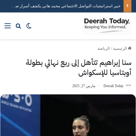
خبير استراتيجيات التواصل الاجتماعي محمد هاني يكشف أسرار صناعة التأثير الرقمي
بحث عن
الوضع المظلم
الق
الرئيسية
/
الرياضة
سنا إبراهيم تتأهل إلى ربع نهائي بطولة
أوبتاسيا للإسكواش
Deerah Today
مارس 27, 2025