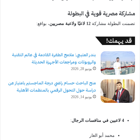
مشاركة مصرية قوية في البطولة
تضمنت البطولة مشاركة
12 لاعبًا ولاعبة مصريين
، بواقع:
قد يهمك!
بندر العتيبي: ملامح الطفرة القادمة في عالم التقنية
والروبوتات ومراجعات الأجهزة الحديثة
يونيو 28, 2026
منح الباحث حسام راضي درجة الماجستير بامتياز عن
دراسة حول التحول الرقمي بالمنظمات الأهلية
يونيو 14, 2026
4 لاعبين في منافسات الرجال
:
محمد أبو الغار