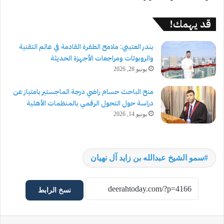
قد يهمك!
بندر العتيبي: ملامح الطفرة القادمة في عالم التقنية
والروبوتات ومراجعات الأجهزة الحديثة
يونيو 28, 2026
منح الباحث حسام راضي درجة الماجستير بامتياز عن
دراسة حول التحول الرقمي بالمنظمات الأهلية
يونيو 14, 2026
سمو الشيخ عبدالله بن زايد آل نهيان
نسخ الرابط