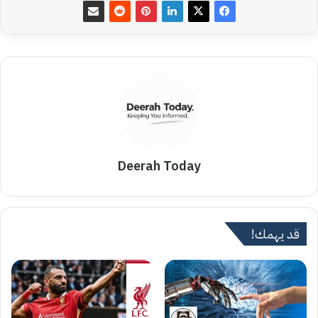
Deerah Today
قد يهمك!