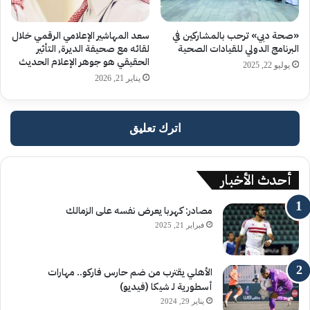
«صحة دبي» ترحب بالمشاركين في
سعد المهاشير الإعلامي الرقمي خلال
البرنامج الدولي للقيادات الصحية
لقائه مع صحيفة الديرة, التأثير
الحقيقي هو جوهر الإعلام الحديث
يوليو 22, 2025
يناير 21, 2026
اترك تعليق
أحدث الأخبار
مصادر: كهربا يعرض نفسه على الزمالك
فبراير 21, 2025
الأهلي يقترب من ضم حارس فاركو.. مهارات
أسطورية لـ شيكا (فيديو)
يناير 29, 2024