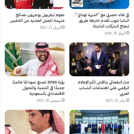
في لقاء حصري مع “الديرة توداي”:
نجوم ليفربول يوجهون نصائح
الباشا شوب تقدم خارطة طريق
ملهمة للجيل الجديد من اللاعبين
لنجاح الشركات الناشئة
أبريل 11, 2025
أبريل 19, 2026
منار البغجاتي يناقش تأثير الإعلام
رؤية 2030 تصنع نموذجًا عالميًا
الرقمي على اهتمامات الشباب
جديدًا في التنمية والتحول
العربي
الاقتصادي بالسعودية
يناير 21, 2025
سبتمبر 29, 2025