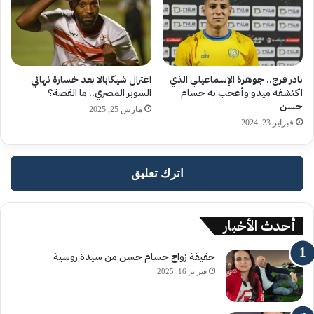
نادر فرج.. جوهرة الإسماعيلي الذي
اعتزال شيكابالا بعد خسارة نهائي
اكتشفه ميدو وأعجب به حسام
السوبر المصري.. ما القصة؟
حسن
مارس 25, 2025
فبراير 23, 2024
اترك تعليق
أحدث الأخبار
حقيقة زواج حسام حسن من سيدة روسية
فبراير 16, 2025