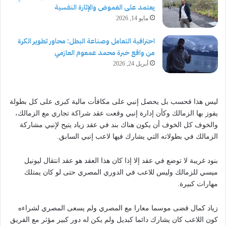
يعتمد على الغموض والإثارة النفسية
مايو 14, 2026
احترافية التعامل وصناعة البطل: محاور تطوير الكرة
من واقع خبرة محمد عمعوم العازمي
أبريل 24, 2026
ليس هذا فحسب بل يحصل إنبي على مكافأت مالية كبرى على كل بطولة
يفوز بها الزمالك وكأن إدارة إنبي وقعت عقد شراكة تجاري مع الزمالك،
والخوف كل الخوف أن يكون هناك بند في عقد زياد يتيح لإنبي مشاركة
الزمالك في بطولاته التي يشارك فيها لاعب إنبي السابق.
بنود غريبة لا توضع في عقد إلا إذا كان هذا العقد هو عقد انتقال ليونيل
ميسي للزمالك وليس للاعب في الدوري المصري حتى لو كان يمتلك
مهارات كبيرة.
زياد كمال قضى موسما معارا مع المصري ولم يسعى المصري لشراءه
كون اللاعب كان يشارك دائما كبديل ولم يكن له دور كبير مؤثر مع الفريق