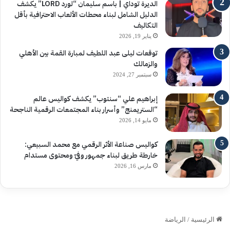
الديرة توداي | باسم سليمان “لورد LORD” يكشف
الدليل الشامل لبناء محطات الألعاب الاحترافية بأقل
التكاليف
يناير 19, 2026
توقعات ليلى عبد اللطيف لمبارة القمة بين الأهلي
والزمالك
سبتمبر 27, 2024
إبراهيم علي “سنتوب” يكشف كواليس عالم
“الستريمنج” وأسرار بناء المجتمعات الرقمية الناجحة
مايو 14, 2026
كواليس صناعة الأثر الرقمي مع محمد السبيعي:
خارطة طريق لبناء جمهور وفيّ ومحتوى مستدام
مارس 16, 2026