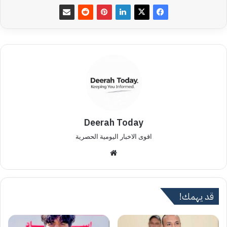
Deerah Today
اقوى الاخبار اليومية الحصرية
موق
ع
الوي
ب
قد يهمك!