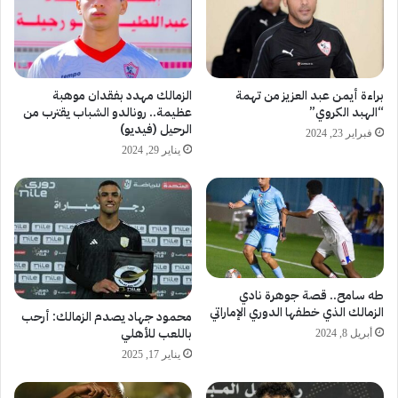
براءة أيمن عبد العزيز من تهمة
الزمالك مهدد بفقدان موهبة
“الهبد الكروي”
عظيمة.. رونالدو الشباب يقترب من
الرحيل (فيديو)
فبراير 23, 2024
يناير 29, 2024
طه سامح.. قصة جوهرة نادي
الزمالك الذي خطفها الدوري الإماراتي
محمود جهاد يصدم الزمالك: أرحب
باللعب للأهلي
أبريل 8, 2024
يناير 17, 2025