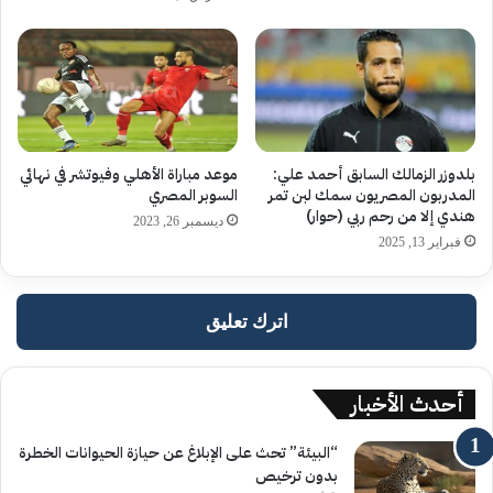
بلدوزر الزمالك السابق أحمد علي:
موعد مباراة الأهلي وفيوتشر في نهائي
المدربون المصريون سمك لبن تمر
السوبر المصري
هندي إلا من رحم ربي (حوار)
ديسمبر 26, 2023
فبراير 13, 2025
اترك تعليق
أحدث الأخبار
“البيئة” تحث على الإبلاغ عن حيازة الحيوانات الخطرة
بدون ترخيص