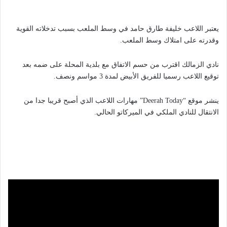
يعتبر اللاعب خليفة طارق حامد في وسط الملعب بسبب تدخلاته القوية
وقدرته على امتلاك وسط الملعب.
نادي الزمالك اقترب من حسم الاتفاق مع بلدية المحلة على ضمه بعد
توقيع اللاعب رسميا للفريق الأبيض لمدة 3 مواسم ونصف.
ينشر موقع “Deerah Today” مهارات اللاعب الذي أصبح قريبا جدا من
الانتقال للنادي الملكي في الميركاتو الحالي.