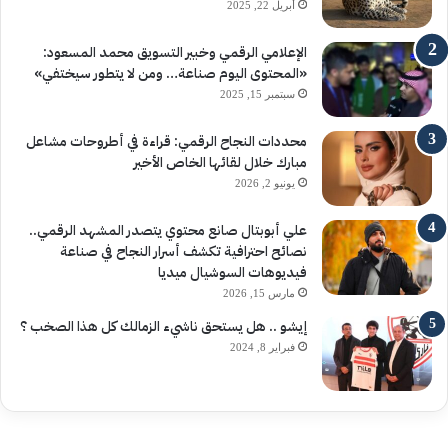
أبريل 22, 2025
الإعلامي الرقمي وخبير التسويق محمد المسعود:
«المحتوى اليوم صناعة… ومن لا يتطور سيختفي»
سبتمبر 15, 2025
محددات النجاح الرقمي: قراءة في أطروحات مشاعل
مبارك خلال لقائها الخاص الأخير
يونيو 2, 2026
علي أبوبتال صانع محتوي يتصدر المشهد الرقمي..
نصائح احترافية تكشف أسرار النجاح في صناعة
فيديوهات السوشيال ميديا
مارس 15, 2026
إيشو .. هل يستحق ناشيء الزمالك كل هذا الصخب ؟
فبراير 8, 2024