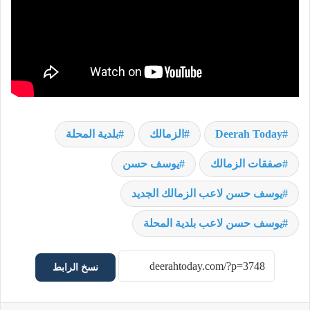
Deerah Today
الزمالك
بلدية المحلة
صفقات الزمالك
يوسف حسن
يوسف حسن لاعب الزمالك الجديد
يوسف حسن لاعب بلدية المحلة
نسخ الرابط