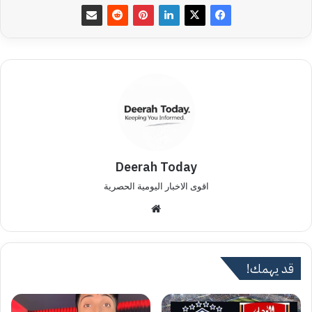
Deerah Today
اقوى الاخبار اليومية الحصرية
موق
ع
الوي
ب
قد يهمك!