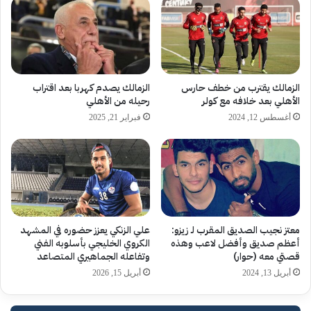
الزمالك يقترب من خطف حارس
الزمالك يصدم كهربا بعد اقتراب
الأهلي بعد خلافه مع كولر
رحيله من الأهلي
أغسطس 12, 2024
فبراير 21, 2025
معتز نجيب الصديق المقرب لـ زيزو:
علي الزنكي يعزز حضوره في المشهد
أعظم صديق وأفضل لاعب وهذه
الكروي الخليجي بأسلوبه الفني
قصتي معه (حوار)
وتفاعله الجماهيري المتصاعد
أبريل 13, 2024
أبريل 15, 2026