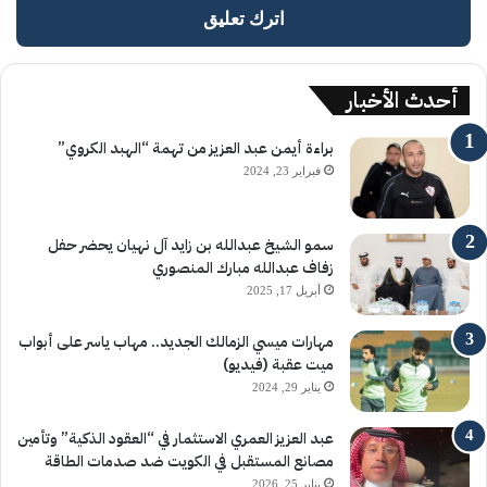
اترك تعليق
أحدث الأخبار
براءة أيمن عبد العزيز من تهمة “الهبد الكروي”
فبراير 23, 2024
سمو الشيخ عبدالله بن زايد آل نهيان يحضر حفل
زفاف عبدالله مبارك المنصوري
أبريل 17, 2025
مهارات ميسي الزمالك الجديد.. مهاب ياسر على أبواب
ميت عقبة (فيديو)
يناير 29, 2024
عبد العزيز العمري الاستثمار في “العقود الذكية” وتأمين
مصانع المستقبل في الكويت ضد صدمات الطاقة
يناير 25, 2026