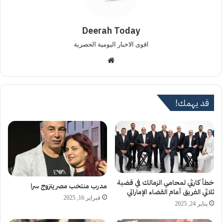
Deerah Today
اقوى الاخبار اليومية الحصرية
موق
ع
الوي
ب
قد يهمك!
خطأ كارثي لمحامي الزمالك في قضية
مدرب منتخب مصر يتزوج سرا
ثلاثي الفريق أمام القضاء الإماراتي
فبراير 16, 2025
يناير 24, 2025