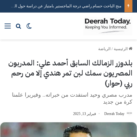
خبير استراتيجيات التواصل الاجتماعي محمد هاني يكشف أسرار صناعة التأثير الرقمي
بحث عن
الوضع المظلم
الق
الرئيسية
/
الرياضة
بلدوزر الزمالك السابق أحمد علي: المدربون
المصريون سمك لبن تمر هندي إلا من رحم
ربي (حوار)
مدرب مصري وحيد استفدت من خبراته.. وفيريرا علمنا
كرة من جديد
Deerah Today
فبراير 13, 2025