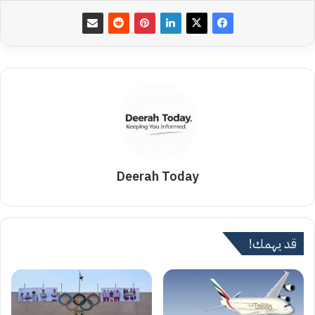
Deerah Today
قد يهمك!