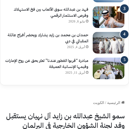
فهد بن عبدالله سوق الألعاب بين فخ الاستهلاك
وفرص الاستثمار الرقمي
مايو 6, 2026
حمدان بن محمد بن زايد يشارك ويحضر أفراح عائلة
المقبالي في دبي
أبريل 4, 2025
مبادرة “قربوا الفطور عندنا” تعبّر بحق عن روح الإمارات
وقيمها الإنسانية العميقة
أبريل 11, 2025