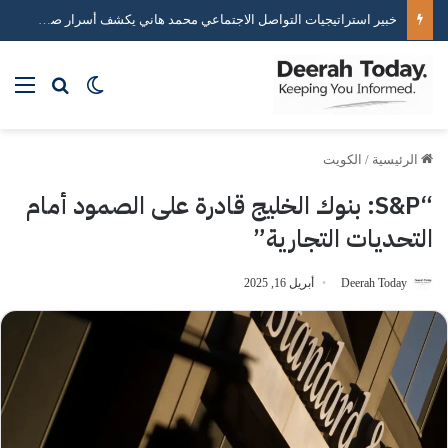
خبير استراتيجيات التواصل الاجتماعي محمد هاني يكشف أسرار صناعة التأثير الرقمي
بحث عن
الوضع المظلم
الق
الرئيسية
/
الكويت
“S&P: بنوك الخليج قادرة على الصمود أمام
التحديات التجارية”
Deerah Today
أبريل 16, 2025