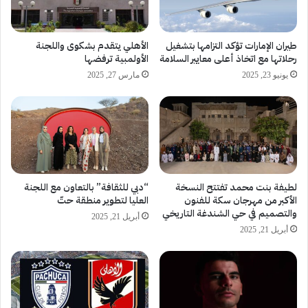
طيران الإمارات تؤكد التزامها بتشغيل
الأهلي يتقدم بشكوى واللجنة
رحلاتها مع اتخاذ أعلى معايير السلامة
الأولمبية ترفضها
يونيو 23, 2025
مارس 27, 2025
لطيفة بنت محمد تفتتح النسخة
“دبي للثقافة” بالتعاون مع اللجنة
الأكبر من مهرجان سكة للفنون
العليا لتطوير منطقة حتّ
والتصميم في حي الشندغة التاريخي
أبريل 21, 2025
أبريل 21, 2025