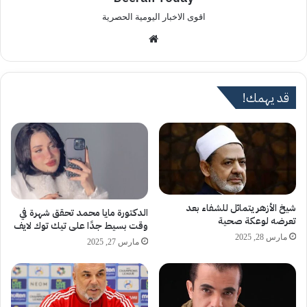
اقوى الاخبار اليومية الحصرية
موق
ع
الوي
ب
قد يهمك!
شيخ الأزهر يتماثل للشفاء بعد
الدكتورة مايا محمد تحقق شهرة في
تعرضه لوعكة صحية
وقت بسيط جدًا على تيك توك لايف
مارس 28, 2025
مارس 27, 2025