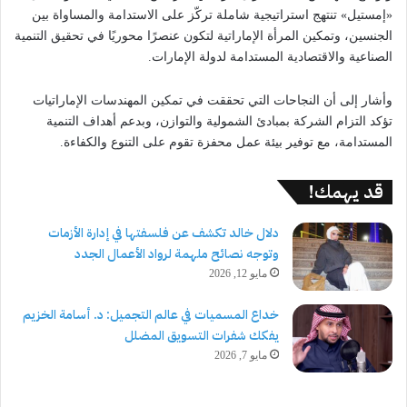
«إمستيل» تنتهج استراتيجية شاملة تركّز على الاستدامة والمساواة بين
الجنسين، وتمكين المرأة الإماراتية لتكون عنصرًا محوريًا في تحقيق التنمية
الصناعية والاقتصادية المستدامة لدولة الإمارات.
وأشار إلى أن النجاحات التي تحققت في تمكين المهندسات الإماراتيات
تؤكد التزام الشركة بمبادئ الشمولية والتوازن، وبدعم أهداف التنمية
المستدامة، مع توفير بيئة عمل محفزة تقوم على التنوع والكفاءة.
قد يهمك!
دلال خالد تكشف عن فلسفتها في إدارة الأزمات
وتوجه نصائح ملهمة لرواد الأعمال الجدد
مايو 12, 2026
خداع المسميات في عالم التجميل: د. أسامة الخزيم
يفكك شفرات التسويق المضلل
مايو 7, 2026