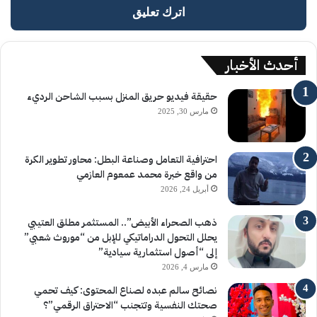
اترك تعليق
أحدث الأخبار
حقيقة فيديو حريق المنزل بسبب الشاحن الرديء
مارس 30, 2025
احترافية التعامل وصناعة البطل: محاور تطوير الكرة
من واقع خبرة محمد عمعوم العازمي
أبريل 24, 2026
ذهب الصحراء الأبيض”.. المستثمر مطلق العتيبي
يحلل التحول الدراماتيكي للإبل من “موروث شعبي”
إلى “أصول استثمارية سيادية”
مارس 4, 2026
نصائح سالم عبده لصناع المحتوى: كيف تحمي
صحتك النفسية وتتجنب “الاحتراق الرقمي”؟