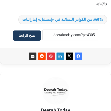
والإنتاج.
60% من الكوادر النسائية في «إمستيل» إماراتيات
نسخ الرابط
Deerah Today