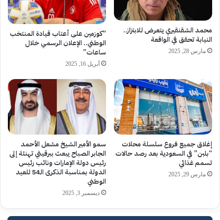
محمد الشقنقيري يتعرض للابتزاز..
“كوزمين على أعتاب قيادة المنتخب
النيابة تحقق في الواقعة
الوطني.. الإعلان الرسمي خلال
ساعات”
مارس 28, 2025
أبريل 16, 2025
إغلاق جميع فروع سلسلة محلات
سمو الأمير الشيخ مشعل الأحمد
“بلبن” في السعودية بعد رصد حالات
الجابر الصباح يبعث ببرقيتي تهنئة إلى
تسمم غذائي
رئيس دولة الإمارات ونائب رئيس
الدولة بمناسبة الذكرى الـ54 للعيد
مارس 29, 2025
الوطني
ديسمبر 3, 2025