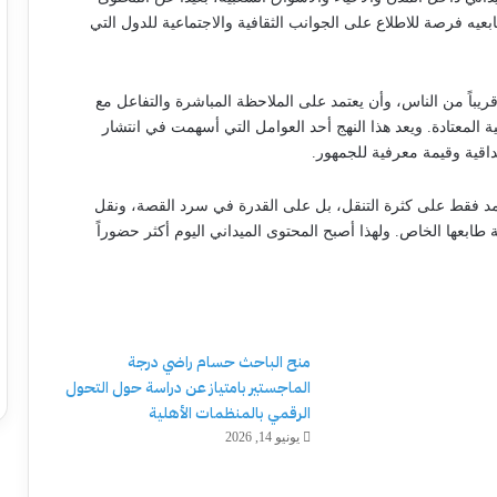
بعيه فرصة للاطلاع على الجوانب الثقافية والاجتماعية للدول التي
يباً من الناس، وأن يعتمد على الملاحظة المباشرة والتفاعل مع
ة المعتادة. ويعد هذا النهج أحد العوامل التي أسهمت في انتشار
اقية وقيمة معرفية للجمهور.
مد فقط على كثرة التنقل، بل على القدرة في سرد القصة، ونقل
 طابعها الخاص. ولهذا أصبح المحتوى الميداني اليوم أكثر حضوراً
منح الباحث حسام راضي درجة
الماجستير بامتياز عن دراسة حول التحول
الرقمي بالمنظمات الأهلية
يونيو 14, 2026