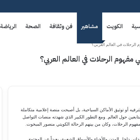
سية
الكويت
مشاهير
فن وثقافة
الصحة
الرياضة
م الرحلات في العالم العربي؟
ي مفهوم الرحلات في العالم العربي؟
فيه أو توثيق الأماكن السياحية، بل أصبحت منصة إعلامية متكاملة
لمتابعين حول العالم. ومع التطور الكبير الذي شهدته منصات التواصل
مفهوم الرحلات، وكان من بينهم الرحالة الكويتي منصور المبخوت.
ني داخل المدن والأحياء والأسواق الشعبية، بعيداً عن المحتوى