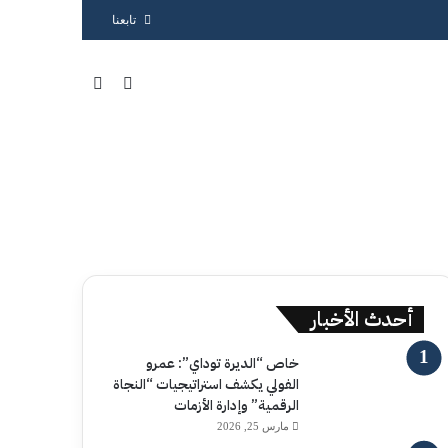
تابعنا
بحث عن
الوضع المظلم
أحدث الأخبار
خاص “الديرة توداي”: عمرو
الفولي يكشف استراتيجيات “النجاة
الرقمية” وإدارة الأزمات
مارس 25, 2026