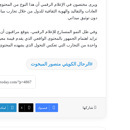
ويرى مختصون في الإعلام الرقمي أن هذا النوع من المحتوى
العادات والتقاليد والهوية الثقافية للدول من خلال تجارب مبا
دون توثيق ميداني.
وفي ظل النمو المتسارع للإعلام الرقمي، يتوقع مراقبون أن 
تزايد اهتمام الجمهور بالمحتوى الواقعي الذي يقدم قيمة مع
واحدة من التجارب التي تعكس التحول الذي يشهده المحتوى
الرحال الكويتي منصور المبخوت
شاركها
فيسبوك
‫X
لينكد