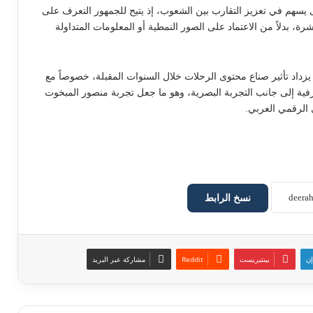
 يسهم في تعزيز التقارب بين الشعوب، إذ يتيح للجمهور التعرف على
شرة، بدلاً من الاعتماد على الصور النمطية أو المعلومات المتداولة
يزداد تأثير صناع محتوى الرحلات خلال السنوات المقبلة، خصوصاً مع
رفية إلى جانب التجربة البصرية، وهو ما جعل تجربة منصور المبخوت
 الرقمي العربي.
نسخ الرابط
إن
بينتيريست
مشاركة عبر البريد