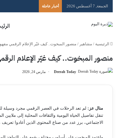
الجمعة, 7 أغسطس 2026
أخبار عاجلة
الرئي
الرئيسية
/
مشاهير
/
منصور المبخوت.. كيف غيّر الإعلام الرقمي مفهو
منصور المبخوت.. كيف غيّر الإعلام الرقم
Deerah Today
مارس 24, 2026
منال عز:
لم تعد الرحلات في العصر الرقمي مجرد وسيلة للتر
تنقل تفاصيل الحياة اليومية والثقافات المحلية إلى ملايين ا
الاجتماعي، برز عدد من صناع المحتوى الذين أعادوا تعريف 
واعتمد المبخوت على أسلوب مختلف يقوم على التواجد الميدا