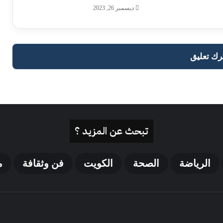
ديسمبر 26, 2023
رك تعليق
تبحث عن المزيد ؟
الرياضة
الصحة
الكويت
فن وثقافة
م