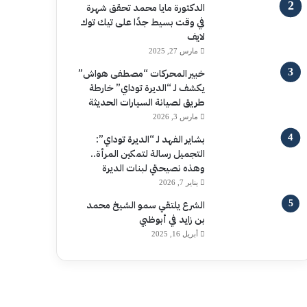
الدكتورة مايا محمد تحقق شهرة
في وقت بسيط جدًا على تيك توك
لايف
مارس 27, 2025
خبير المحركات “مصطفى هواش”
يكشف لـ “الديرة توداي” خارطة
طريق لصيانة السيارات الحديثة
مارس 3, 2026
بشاير الفهد لـ “الديرة توداي”:
التجميل رسالة لتمكين المرأة..
وهذه نصيحتي لبنات الديرة
يناير 7, 2026
الشرع يلتقي سمو الشيخ محمد
بن زايد في أبوظبي
أبريل 16, 2025