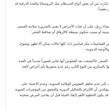
ذّرت من أن بعض أنواع السرطان مثل البروستاتا والغدة الدرقية قد
تعقيداً.
ماء رزق، على أن غياب الأعراض لا يعني بالضرورة سلامة الجسم،
ينية أو بسبب شكوى بسيطة كالإرهاق أو تساقط الشعر.
الفيتامينات مثل فيتامين (د)، كلها حالات يمكن ألا تظهر بوضوح،
الأوعية الدموية».
لشعر، فاكتشفت بعد الفحوص أنها تعاني قصوراً شديداً في الغدة
ا بالسكري من النوع الثاني رغم عدم شعورها بأي أعراض لافتة.
ب، إلى عدم تجاهل الفحوص الوقائية السنوية، وعدم الاعتماد على
دين أن الالتزام بالتحاليل الدورية والتحقق من المؤشرات الحيوية
 يكون الخطوة الأهم لإنقاذ الحياة قبل أن يفاجئ المرض ضحيته