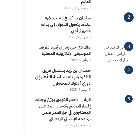
العالم
ديسمبر 12, 2025
سلمان بن كويخ.. «تحبيني»..
عندما يتحول الديوان إلى بداية
مشروع أدبي
فبراير 5, 2025
براك دي جي إماراتي يُعيد تعريف
الموسيقى الإلكترونية المحلية
يناير 9, 2025
حمدان بن زايد يستقبل فريق
الظفرة ويهنئه بمناسبة التأهل إلى
دوري أدنوك للمحترفين
يونيو 3, 2025
الهلال الأحمر الكويتي يوزّع وجبات
إفطار الصائم وكسوة العيد على
المحتاجين في جزر القمر ضمن
برنامجه الإنساني الرمضاني
ديسمبر 3, 2025