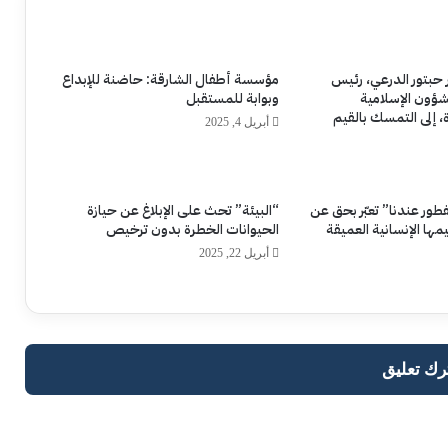
 حبتور الدرعي، رئيس
مؤسسة أطفال الشارقة: حاضنة للإبداع
لشؤون الإسلامية
وبوابة للمستقبل
ة، إلى التمسك بالقيم
أبريل 4, 2025
لفطور عندنا” تعبّر بحق عن
“البيئة” تحث على الإبلاغ عن حيازة
يمها الإنسانية العميقة
الحيوانات الخطرة بدون ترخيص
أبريل 22, 2025
رك تعليق