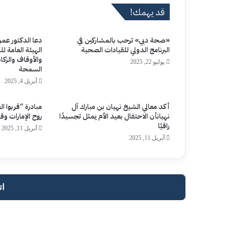
قد يهمك!
«صحة دبي» ترحب بالمشاركين في
دعا الدكتور عمر
البرنامج الدولي للقيادات الصحية
الهيئة العامة ل
والأوقاف والزكا
يوليو 22, 2025
السمحة
أبريل 4, 2025
أكد معالي الشيخ نهيان بن مبارك آل
مبادرة “قربوا ا
نهيانأن الاحتفال بعيد الأم يمثل تجسيدًا
روح الإمارات وق
راقيًا
أبريل 11, 2025
أبريل 11, 2025
ات