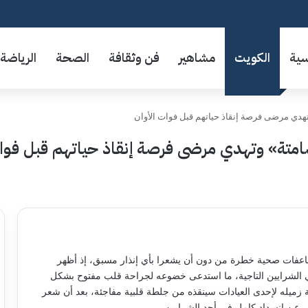
سية
الكويت
مشاهير
فن وثقافة
الصحة
الرياضة
هدي مرضى فرصة إنقاذ حياتهم قبل فوات الأوان
متة» وتهدي مرضى فرصة إنقاذ حياتهم قبل فوات
ضاعفات صحية خطرة من دون أن يشعرا بأي إنذار مسبق، إذ أظهر
ي الشرايين التاجية، ما استدعى خضوعه لجراحة قلب مفتوح بشكل
 زميله لإحدى العيادات سينقذه من جلطة قلبية مفاجئة، بعد أن شعر
عن انسداد كامل في أحد الشرايين.