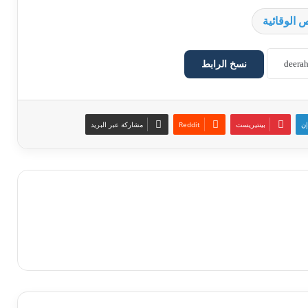
الوقائية
نسخ الرابط
إن
بينتيريست
مشاركة عبر البريد