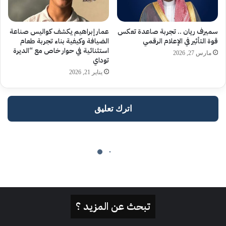
تبحث عن المزيد ؟