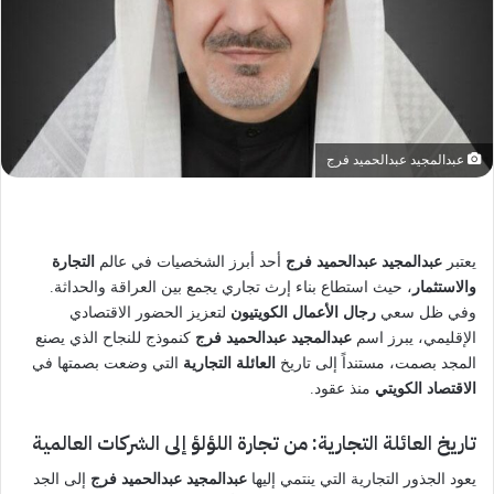
عبدالمجيد عبدالحميد فرج
يعتبر
عبدالمجيد عبدالحميد فرج
أحد أبرز الشخصيات في عالم
التجارة
والاستثمار
، حيث استطاع بناء إرث تجاري يجمع بين العراقة والحداثة.
وفي ظل سعي
رجال الأعمال الكويتيون
لتعزيز الحضور الاقتصادي
الإقليمي، يبرز اسم
عبدالمجيد عبدالحميد فرج
كنموذج للنجاح الذي يصنع
المجد بصمت، مستنداً إلى تاريخ
العائلة التجارية
التي وضعت بصمتها في
الاقتصاد الكويتي
منذ عقود.
تاريخ العائلة التجارية: من تجارة اللؤلؤ إلى الشركات العالمية
يعود الجذور التجارية التي ينتمي إليها
عبدالمجيد عبدالحميد فرج
إلى الجد