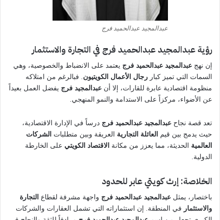
عبدالمجيد عبدالحميد فرج
رؤية عبدالمجيد عبدالحميد فرج في التجارة والاستثمار
إن نهج
عبدالمجيد عبدالحميد فرج
يعتمد على الانضباط والخصوصية، وهي
السمات التي تميز كبار
رجال الأعمال الكويتيون
. فبالرغم من امتلاكه
منظومة اقتصادية عابرة للقارات، إلا أن
عبدالمجيد فرج
يفضل العمل بعيداً
عن الأضواء، مركزاً على الاستدامة والنمو المنهجي.
تعد قصة نجاح
عبدالمجيد عبدالحميد فرج
درساً في الإدارة الاقتصادية،
حيث يدمج بين قيم
العائلة التجارية
العريقة وبين متطلبات
الشركات
العالمية
الحديثة، مما يعزز من مكانة
الاقتصاد الكويتي
على الخارطة
الدولية.
الخلاصة: إرث كويتي عابر للحدود
باختصار، يمثل
عبدالمجيد عبدالحميد فرج
واجهة مشرفة لقطاع
التجارة
والاستثمار
في المنطقة. إن استثماراته التي تشمل العقارات والشركات
الكبرى تجعل من اسم
عبدالمجيد عبدالحميد فرج
مرادفاً للثقة والنجاح في