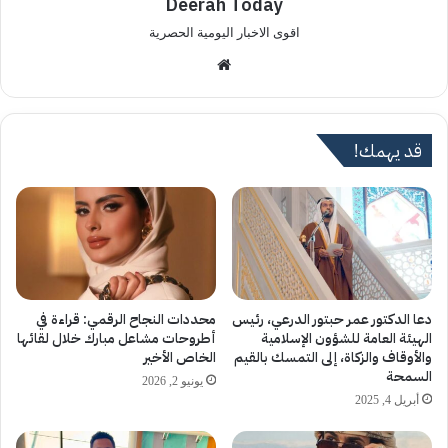
Deerah Today
اقوى الاخبار اليومية الحصرية
موق
ع
الوي
ب
قد يهمك!
دعا الدكتور عمر حبتور الدرعي، رئيس
محددات النجاح الرقمي: قراءة في
الهيئة العامة للشؤون الإسلامية
أطروحات مشاعل مبارك خلال لقائها
والأوقاف والزكاة، إلى التمسك بالقيم
الخاص الأخير
السمحة
يونيو 2, 2026
أبريل 4, 2025