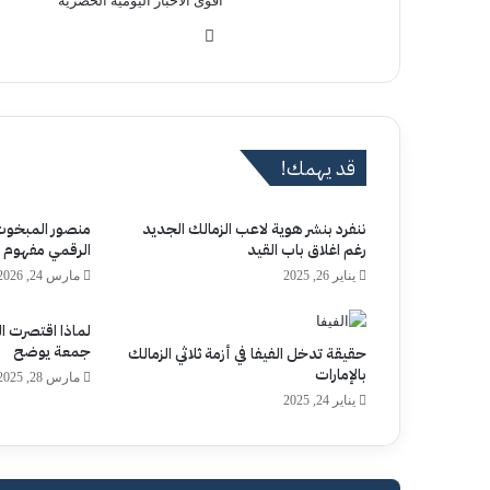
اقوى الاخبار اليومية الحصرية
موق
ع
الوي
ب
قد يهمك!
ننفرد بنشر هوية لاعب الزمالك الجديد
منصور المبخوت..
رغم اغلاق باب القيد
الرقمي مفهوم ال
يناير 26, 2025
مارس 24, 2026
لماذا اقتصرت ال
جمعة يوضح
حقيقة تدخل الفيفا في أزمة ثلاثي الزمالك
بالإمارات
مارس 28, 2025
يناير 24, 2025