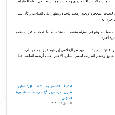
 مباراة الاتحاد السكندري وفيوتشر مما تسبب في إلغاء المباراة.
ه لتحدث المعجزة ويعود رفعت للحياة ويظهر على الشاشة وكأن شيء
ا جرى له.
ال نصا إنه وهو في منزله يخشى أن يحدث له ما حدث له في الملعب
رة أخرى.
 عافيته لدرجة أنه ظهر مع الإعلامي إبراهيم فايق وحضر إلى
 الجميع وحضر التدريب ليلقي النظرة الأخيرة على أرضية الملعب قبل
احترافية التعامل وصناعة البطل: محاور
تطوير الكرة من واقع خبرة محمد عمعوم
العازمي
أبريل 24, 2026