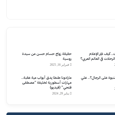
 كيف غيّر الإعلام
حقيقة زواج حسام حسن من سيدة
رحلات في العالم العربي؟
روسية
فبراير 16, 2025
نبوة على الرجال؟.. علي
مارادونا طنطا يدق أبواب مية عقبة..
مهارات أسطورية لخليفة “مصطفى
فتحي” (فيديو)
يناير 29, 2024