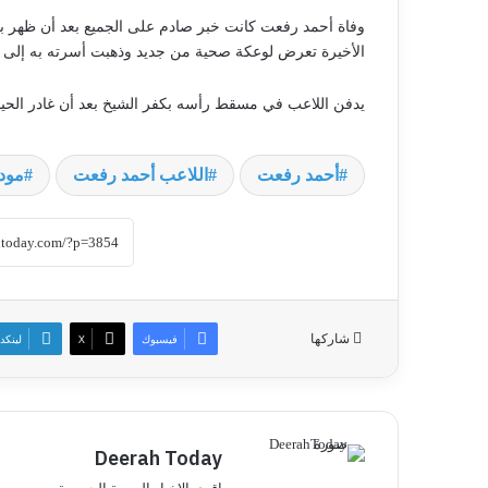
وفاة أحمد رفعت كانت خبر صادم على الجميع بعد أن ظهر ب
الأخيرة تعرض لوعكة صحية من جديد وذهبت أسرته به إلى ال
يدفن اللاعب في مسقط رأسه بكفر الشيخ بعد أن غادر الحياة عن ع
أحمد رفعت
اللاعب أحمد رفعت
مود
شاركها
فيسبوك
‫X
لينكد
Deerah Today