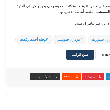
صحة جيدة من فترة بعد وعكته الصحية، وكان بخير ولكن في الفترة
مستشفى ليلفظ أنفاسه الأخيرة بها.
مر يناهز 31 سنة.
رن سبورت
مودرن فيوتشر
وفاة أحمد رفعت
نسخ الرابط
إن
بينتيريست
مشاركة عبر البريد