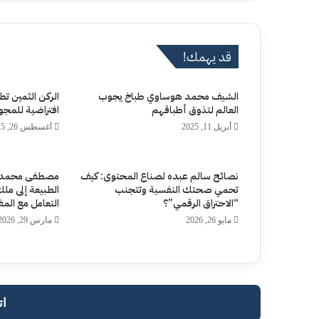
الوي
ب
قد يهمك!
‏الشيف محمد هوساوي طباخ يجوب
الركن الثمين 
العالم لتذوق أطباقهم
افتراضية للمجو
أبريل 11, 2025
أغسطس 26, 2025
نصائح سالم عبده لصناع المحتوى: كيف
مصطفى محمد ا
تحمي صحتك النفسية وتتجنب
الطبيعة إلى ملك
“الاحتراق الرقمي”؟
التعامل مع الم
مايو 26, 2026
مارس 29, 2026
ات