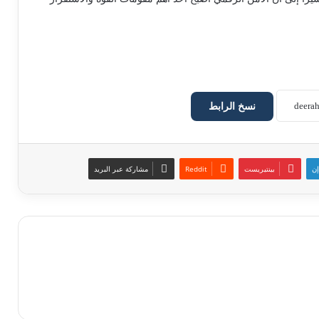
نسخ الرابط
إن
بينتيريست
مشاركة عبر البريد