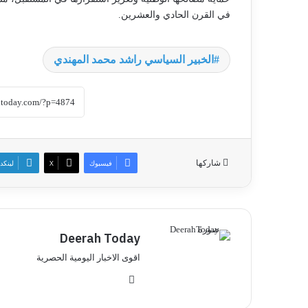
في القرن الحادي والعشرين.
الخبير السياسي راشد محمد المهندي
شاركها
فيسبوك
‫X
لينكد
Deerah Today
اقوى الاخبار اليومية الحصرية
موق
ع