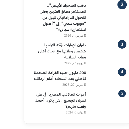
ذهب الصحراء الأبيض”..
المستثمر مطلق العتيبي يحلل
التحول الدراماتيكي للإبل من
“موروث شعبي” إلى “أصول
استثمارية سيادية”
مارس 4, 2026
طيران الإمارات تؤكد التزامها
بتشغيل رحلاتها مع اتخاذ أعلى
معايير السلامة
يونيو 23, 2025
200 مليون جنيه الغرامة الضخمة
للأهلي بعد انسحابه أمام الزمالك
مارس 27, 2025
أموات الملاعب المصرية في طي
نسيان الجميع.. هل يكون أحمد
رفعت منهم؟
يوليو 6, 2024