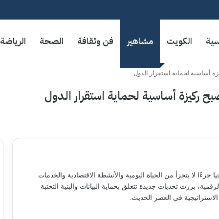
سية
الكويت
مشاهير
فن وثقافة
الصحة
الرياضة
زة أساسية لحماية استقرار الدول
بح ركيزة أساسية لحماية استقرار الدول
يا جزءًا لا يتجزأ من الحياة اليومية والأنشطة الاقتصادية والخدمات
رقمية، برزت تحديات جديدة تتعلق بحماية البيانات والبنية التحتية
 الاستراتيجية في العصر الحديث.