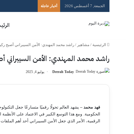
الجمعة, 7 أغسطس 2026
أخبار عاجلة
الرئي
الرئيسية
/
مشاهير
/
راشد محمد المهندي: الأمن السيبراني أصبح ركي
راشد محمد المهندي: الأمن السيبراني أص
Deerah Today
يوليو 4, 2025
فهد محمد –
يشهد العالم تحولًا رقميًا متسارعًا جعل التكنولوج
الحكومية. ومع هذا التوسع الكبير في الاعتماد على الأنظمة ال
الرقمية، الأمر الذي جعل الأمن السيبراني أحد أهم الملفات