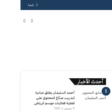
تابعنا
بحث عن
الوضع المظلم
أحدث الأخبار
أحمد السليمان يطلق مبادرة
لتدريب صنّاع المحتوى على
تغطية فعاليات موسم الرياض
ديسمبر 1, 2025