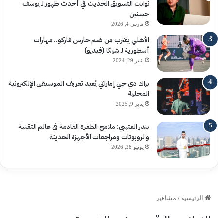
ثوابت التسويق الحديث في أحدث ظهور لـ يوسف
حسنين
مارس 4, 2026
الأهلي يقترب من ضم حارس فاركو.. مهارات
أسطورية لـ شيكا (فيديو)
يناير 29, 2024
براك دي جي إماراتي يُعيد تعريف الموسيقى الإلكترونية
المحلية
يناير 9, 2025
بندر العتيبي: ملامح الطفرة القادمة في عالم التقنية
والروبوتات ومراجعات الأجهزة الحديثة
يونيو 28, 2026