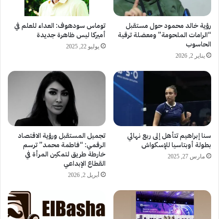
رؤية خالد محمود حول مستقبل
توماس سودهوف: العداء للعلم في
“الرامات الملحومة” ومعضلة ترقية
أميركا ليس ظاهرة جديدة
الحاسوب
يوليو 22, 2025
يناير 2, 2026
سنا إبراهيم تتأهل إلى ربع نهائي
تجميل المستقبل ورؤية الاقتصاد
بطولة أوبتاسيا للإسكواش
الرقمي: “فاطمة محمد” ترسم
خارطة طريق لتمكين المرأة في
مارس 27, 2025
القطاع الإبداعي
أبريل 2, 2026