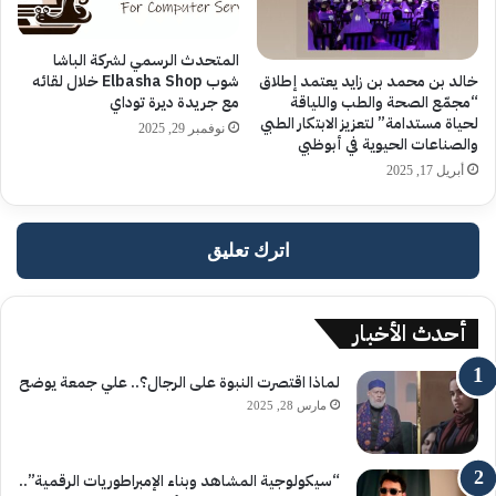
المتحدث الرسمي لشركة الباشا
خالد بن محمد بن زايد يعتمد إطلاق
شوب Elbasha Shop خلال لقائه
“مجمّع الصحة والطب واللياقة
مع جريدة ديرة توداي
لحياة مستدامة” لتعزيز الابتكار الطبي
نوفمبر 29, 2025
والصناعات الحيوية في أبوظبي
أبريل 17, 2025
اترك تعليق
أحدث الأخبار
لماذا اقتصرت النبوة على الرجال؟.. علي جمعة يوضح
مارس 28, 2025
“سيكولوجية المشاهد وبناء الإمبراطوريات الرقمية”..