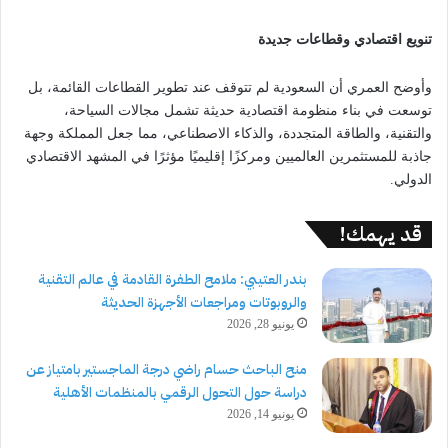
تنويع اقتصادي وقطاعات جديدة
وأوضح العمري أن السعودية لم تتوقف عند تطوير القطاعات القائمة، بل
توسعت في بناء منظومة اقتصادية حديثة تشمل مجالات السياحة،
والتقنية، والطاقة المتجددة، والذكاء الاصطناعي، مما جعل المملكة وجهة
جاذبة للمستثمرين العالميين ومركزًا إقليميًا مؤثرًا في المشهد الاقتصادي
الدولي.
قد يهمك!
بندر العتيبي: ملامح الطفرة القادمة في عالم التقنية
والروبوتات ومراجعات الأجهزة الحديثة
يونيو 28, 2026
منح الباحث حسام راضي درجة الماجستير بامتياز عن
دراسة حول التحول الرقمي بالمنظمات الأهلية
يونيو 14, 2026