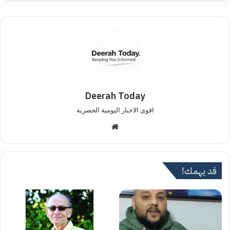
Deerah Today
اقوى الاخبار اليومية الحصرية
موق
ع
الوي
ب
قد يهمك!