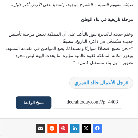
صياغة مفهوم التنمية… الطموح موجود، والتنفيذ على الأرض أكبر دليل».
مرحلة تاريخية في بناء الوطن
وختم حديثه لـ
الديرة نيوز
بالتأكيد على أن المملكة تعيش مرحلة تأسيس
جديدة ستُسجّل في ذاكرة التاريخ، مضيفًا:
*«نحن نصنع اقتصادًا متوازنًا ومستدامًا، يضع المواطن في مقدمة المشهد،
ويعزز مكانة المملكة كقوة عالمية مؤثرة. ما يحدث اليوم ليس مجرد
تطوير… بل بناء مستقبل كامل». *
رجل الأعمال خالد العمري
نسخ الرابط