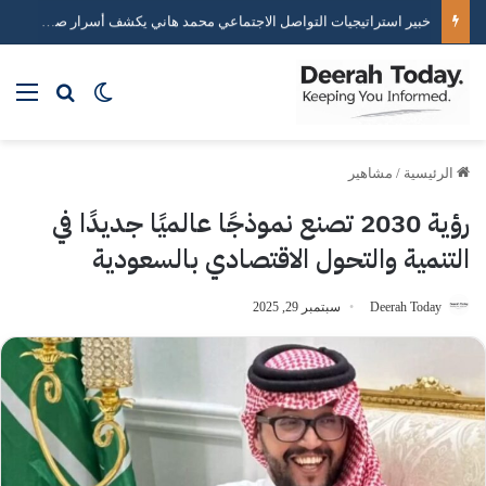
خبير استراتيجيات التواصل الاجتماعي محمد هاني يكشف أسرار صناعة التأثير الرقمي
بحث عن
الوضع المظلم
الق
الرئيسية
/
مشاهير
رؤية 2030 تصنع نموذجًا عالميًا جديدًا في
التنمية والتحول الاقتصادي بالسعودية
Deerah Today
سبتمبر 29, 2025