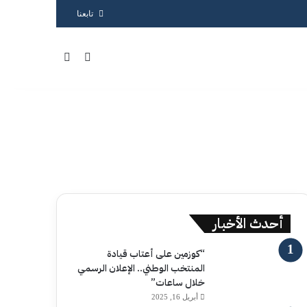
تابعنا
بحث عن
الوضع المظلم
أحدث الأخبار
“كوزمين على أعتاب قيادة
المنتخب الوطني.. الإعلان الرسمي
خلال ساعات”
أبريل 16, 2025