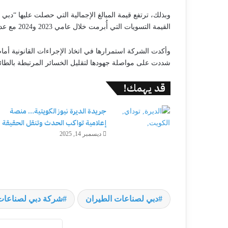
القيمة التسويات التي أُبرمت خلال عامي 2023 و2024 مع عدة أطراف.
وأكدت الشركة استمرارها في اتخاذ الإجراءات القانونية أمام ا
شددت على مواصلة جهودها لتقليل الخسائر المرتبطة بالطائ
قد يهمك!
جريدة الديرة نيوز الكويتية… منصة
إعلامية تواكب الحدث وتنقل الحقيقة
ديسمبر 14, 2025
دبي لصناعات الطيران
شركة دبي لصناعات