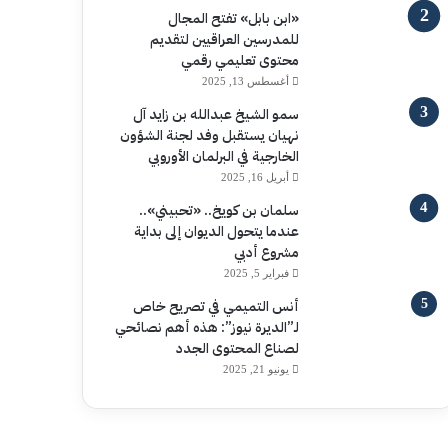
«ابن بابل» تفتح المجال
للمدرسين العراقيين لتقديم
محتوى تعليمي رقمي
أغسطس 13, 2025
سمو الشيخ عبدالله بن زايد آل
نهيان يستقبل وفد لجنة الشؤون
الخارجية في البرلمان الأوروبي
أبريل 16, 2025
سلمان بن كويخ.. «تحبيني»..
عندما يتحول الديوان إلى بداية
مشروع أدبي
فبراير 5, 2025
أنس التميمي في تصريح خاص
لـ”الديرة نيوز”: هذه أهم نصائحي
لصناع المحتوى الجدد
يونيو 21, 2025