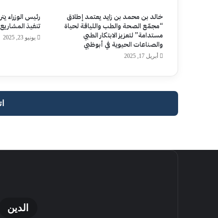
خالد بن محمد بن زايد يعتمد إطلاق
رئيس الوزراء يت
“مجمّع الصحة والطب واللياقة لحياة
تنفيذ المشاريع
مستدامة” لتعزيز الابتكار الطبي
يونيو 23, 2025
والصناعات الحيوية في أبوظبي
أبريل 17, 2025
ات
الدين