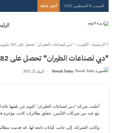
السبت, 8 أغسطس 2026
أخبار عاجلة
الرئي
الرئيسية
/
الكويت
/
“دبي لصناعات الطيران” تحصل على 282 مليون دولار إضافية من تسوية مطالبات
"دبي لصناعات الطيران" تحصل على 282 مليون دولار إضافية من تسوية مطالبات
Deerah Today
أبريل 22, 2025
مع عدد من شركات التأمين، تتعلق بطائرات كانت مؤجرة ف
وكانت الشركة، إلى جانب كيانات تابعة لها، قد قدمت مطالبات