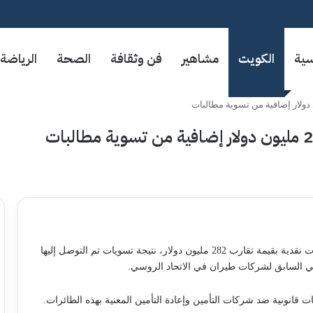
سية
الكويت
مشاهير
فن وثقافة
الصحة
الرياضة
أعلنت شركة “دبي لصناعات الطيران” اليوم عن تلقيها عائدات نقدية بقيمة تقارب 282 مليون دولار، نتيجة تسويات تم التوصل إليها
ي السابق لشركات طيران في الاتحاد الروسي.
 قانونية ضد شركات التأمين وإعادة التأمين المعنية بهذه الطائرات.