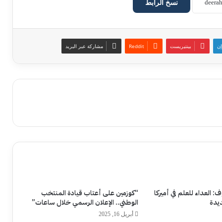
نسخ الرابط
إن
بينتيريست
مشاركة عبر البريد
العداء للعلم في أميركا
“كوزمين على أعتاب قيادة المنتخب
يدة
الوطني.. الإعلان الرسمي خلال ساعات”
أبريل 16, 2025