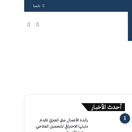
تابعنا
بحث عن
الوضع المظلم
أحدث الأخبار
رائدة الأعمال منى العنزي تقدم
دليلها الاحترافي للتجميل العلاجي