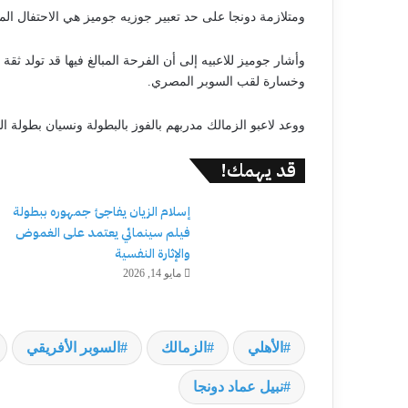
ومتلازمة دونجا على حد تعبير جوزيه جوميز هي الاحتفال المبال
وأشار جوميز للاعبيه إلى أن الفرحة المبالغ فيها قد تولد
وخسارة لقب السوبر المصري.
ووعد لاعبو الزمالك مدربهم بالفوز بالبطولة ونسيان بطولة
قد يهمك!
إسلام الزيان يفاجئ جمهوره ببطولة
فيلم سينمائي يعتمد على الغموض
والإثارة النفسية
مايو 14, 2026
الأهلي
الزمالك
السوبر الأفريقي
نبيل عماد دونجا