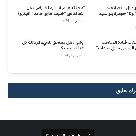
إيطالي.. قصة عبد
تدخلاته عالمية.. الزمالك يقترب من
بوتا” جوهرة بني عبيد
التعاقد مع “خليفة طارق حامد” (فيديو)
يناير 29, 2024
تاب قيادة المنتخب
إيشو .. هل يستحق ناشيء الزمالك كل
ان الرسمي خلال ساعات”
هذا الصخب ؟
فبراير 8, 2024
رك تعليق