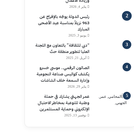
وريادة الأعمال
يناير 4, 2026
رئيس الدولة يوجّه بالإفراج عن
963 نزيلاً بمناسبة عيد الأضحى
المبارك
يونيو 3, 2025
“دبي للثقافة” بالتعاون مع اللجنة
العليا لتطوير منطقة حتّ
أبريل 21, 2025
الصالون الرقمي.. موسى خسرو
يكشف كواليس صناعة النجومية
وإدارة السمعة خلف الشاشات
يناير 29, 2026
عمر الجهني يشارك في حملة
وطنية للتوعية بمخاطر الاحتيال
الإلكتروني وحماية المستثمرين
نوفمبر 13, 2025