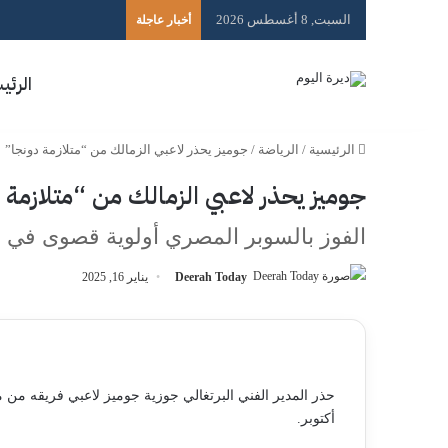
السبت, 8 أغسطس 2026
أخبار عاجلة
الرئي
الرئيسية
/
الرياضة
/
جوميز يحذر لاعبي الزمالك من “متلازمة دونجا”
جوميز يحذر لاعبي الزمالك من “متلازمة 
الفوز بالسوبر المصري أولوية قصوى في ال
Deerah Today
يناير 16, 2025
أكتوبر.